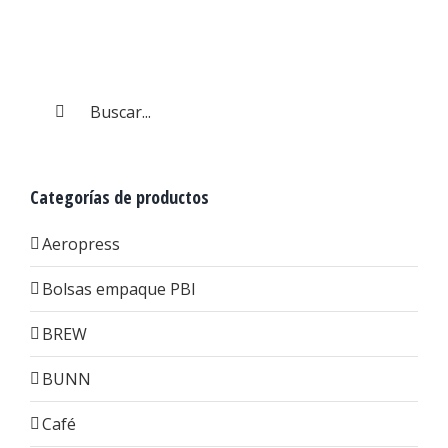
Buscar:
Categorías de productos
Aeropress
Bolsas empaque PBI
BREW
BUNN
Café