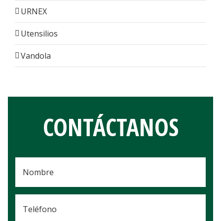
URNEX
Utensilios
Vandola
CONTÁCTANOS