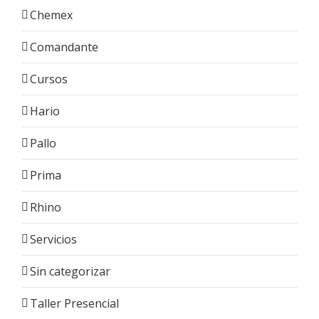
Chemex
Comandante
Cursos
Hario
Pallo
Prima
Rhino
Servicios
Sin categorizar
Taller Presencial