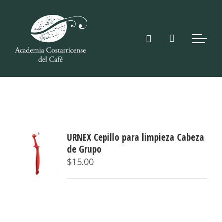
Saltar
al
contenido
URNEX Cepillo para limpieza Cabeza
de Grupo
$
15.00