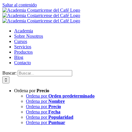
Saltar al contenido
Academia
Sobre Nosotros
Cursos
Servicios
Productos
Blog
Contacto
Buscar:
Ordena por
Precio
Ordena por
Orden predeterminado
Ordena por
Nombre
Ordena por
Precio
Ordena por
Fecha
Ordena por
Popularidad
Ordena por
Puntuar