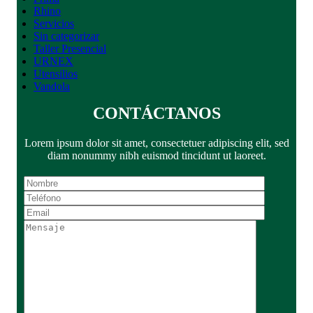
Rhino
Servicios
Sin categorizar
Taller Presencial
URNEX
Utensilios
Vandola
CONTÁCTANOS
Lorem ipsum dolor sit amet, consectetuer adipiscing elit, sed
diam nonummy nibh euismod tincidunt ut laoreet.