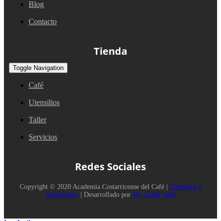
Blog
Contacto
Tienda
Toggle Navigation
Café
Utensilios
Taller
Servicios
Redes Sociales
Copyright © 2020 Academia Costarricense del Café |
Términos y
condiciones
| Desarrollado por
My Coder Web