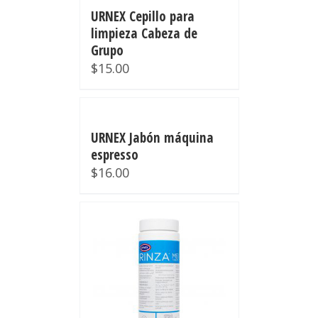
URNEX Cepillo para
limpieza Cabeza de
Grupo
$
15.00
URNEX Jabón máquina
espresso
$
16.00