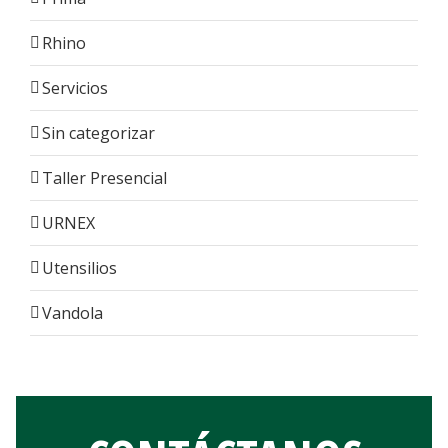
Rhino
Servicios
Sin categorizar
Taller Presencial
URNEX
Utensilios
Vandola