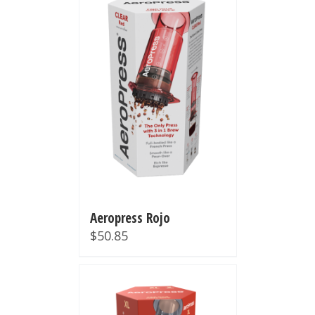
Aeropress Rojo
$
50.85