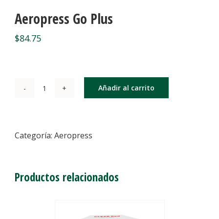
Aeropress Go Plus
$
84.75
Añadir al carrito
Aeropress
Go
Plus
cantidad
Categoría:
Aeropress
Productos relacionados